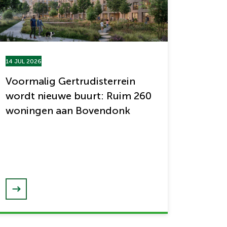
14 JUL 2026
Voormalig Gertrudisterrein
wordt nieuwe buurt: Ruim 260
woningen aan Bovendonk