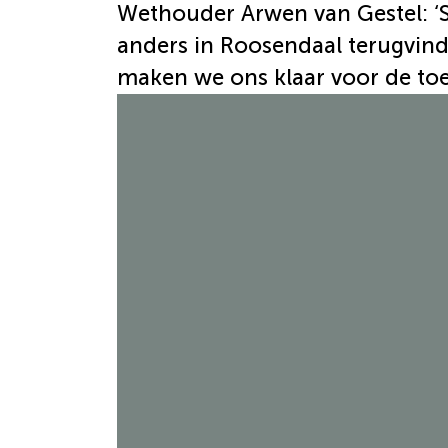
Wethouder Arwen van Gestel: ‘S
anders in Roosendaal terugvind
maken we ons klaar voor de to