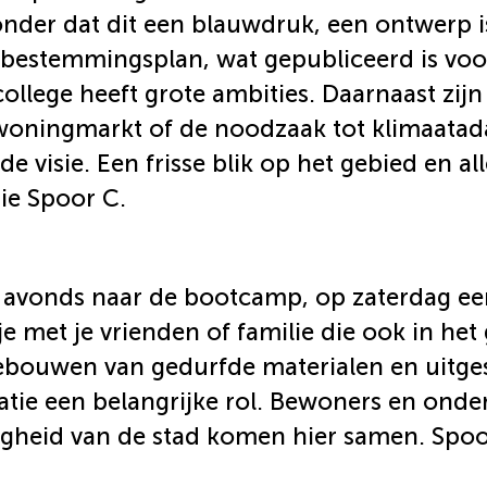
nder dat dit een blauwdruk, een ontwerp is
bestemmingsplan, wat gepubliceerd is voor
ollege heeft grote ambities. Daarnaast zij
 woningmarkt of de noodzaak tot klimaatad
e visie. Een frisse blik op het gebied en al
sie Spoor C.
 avonds naar de bootcamp, op zaterdag een
ntje met je vrienden of familie die ook in he
gebouwen van gedurfde materialen en uitges
ie een belangrijke rol. Bewoners en onde
igheid van de stad komen hier samen. Spoor