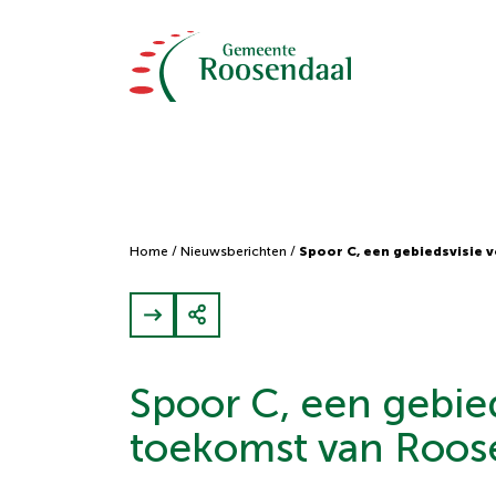
Home
/
Nieuwsberichten
/
Spoor C, een gebiedsvisie
Spoor C, een gebied
toekomst van Roos