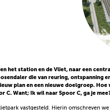
en het station en de Vliet, naar een cent
osendaler die van reuring, ontspanning e
ieuw plan en een nieuwe doelgroep. Hoe 
or C. Want; Ik wil naar Spoor C, ga je mee
Vlietpark vastgesteld. Hierin omschreven w