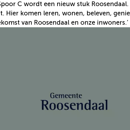
poor C wordt een nieuw stuk Roosendaal. 
t. Hier komen leren, wonen, beleven, gen
ekomst van Roosendaal en onze inwoners.’