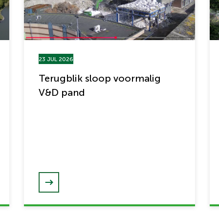
23 JUL 2026
Terugblik sloop voormalig
V&D pand