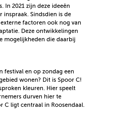
. In 2021 zijn deze ideeën
 inspraak. Sindsdien is de
n externe factoren ook nog van
aptatie. Deze ontwikkelingen
le mogelijkheden die daarbij
 festival en op zondag een
t gebied wonen? Dit is Spoor C!
proken kleuren. Hier speelt
rnemers durven hier te
 C ligt centraal in Roosendaal.