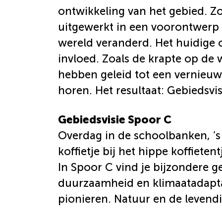
ontwikkeling van het gebied. Zo
uitgewerkt in een voorontwerp 
wereld veranderd. Het huidige c
invloed. Zoals de krapte op de
hebben geleid tot een vernieuwd
horen. Het resultaat: Gebiedsvi
Gebiedsvisie Spoor C
Overdag in de schoolbanken, ’s
koffietje bij het hippe koffiete
In Spoor C vind je bijzondere 
duurzaamheid en klimaatadaptat
pionieren. Natuur en de levend