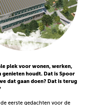
rale plek voor wonen, werken,
n genieten houdt. Dat is Spoor
we dat gaan doen? Dat is terug
?
e de eerste gedachten voor de