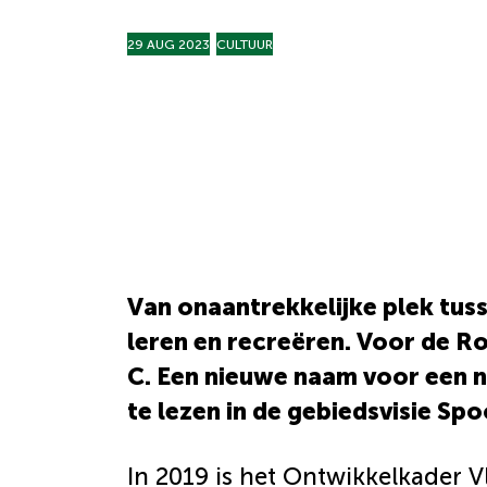
29 AUG 2023
CULTUUR
Van onaantrekkelijke plek tuss
leren en recreëren. Voor de Ro
C. Een nieuwe naam voor een n
te lezen in de gebiedsvisie Spo
In 2019 is het Ontwikkelkader 