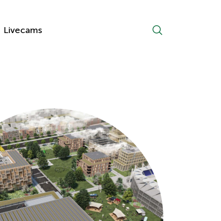
Livecams