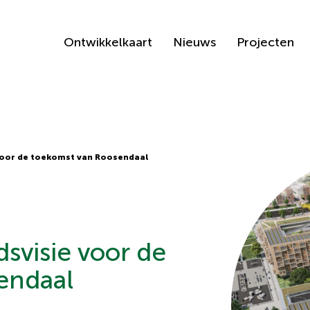
Ontwikkelkaart
Nieuws
Projecten
 voor de toekomst van Roosendaal
svisie voor de
endaal