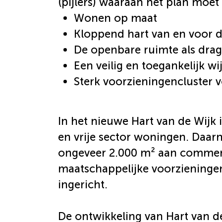
(pijlers) waaraan het plan moet
Wonen op maat
Kloppend hart van en voor d
De openbare ruimte als drag
Een veilig en toegankelijk w
Sterk voorzieningencluster 
In het nieuwe Hart van de Wijk 
en vrije sector woningen. Daar
ongeveer 2.000 m² aan commerci
maatschappelijke voorzieninge
ingericht.
De ontwikkeling van Hart van de