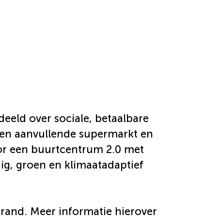
eeld over sociale, betaalbare
 een aanvullende supermarkt en
oor een buurtcentrum 2.0 met
g, groen en klimaatadaptief
trand. Meer informatie hierover