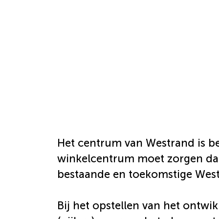
Het centrum van Westrand is be
winkelcentrum moet zorgen dat h
bestaande en toekomstige West
Bij het opstellen van het ontwi