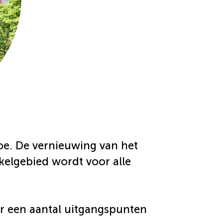
oe. De vernieuwing van het
kelgebied wordt voor alle
aar een aantal uitgangspunten