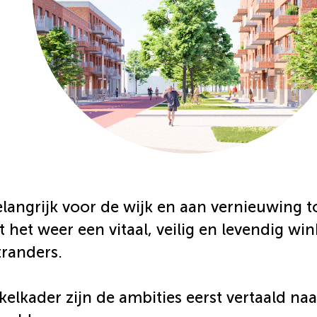
langrijk voor de wijk en aan vernieuwing t
et weer een vitaal, veilig en levendig win
randers.
kkelkader zijn de ambities eerst vertaald n