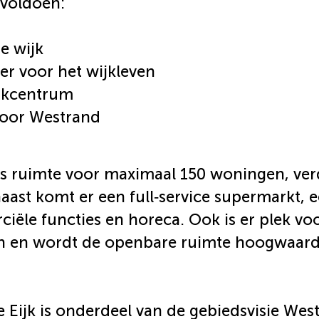
 voldoen:
e wijk
er voor het wijkleven
ijkcentrum
voor Westrand
is ruimte voor maximaal 150 woningen, verd
naast komt er een full‑service supermarkt,
ële functies en horeca. Ook is er plek v
n en wordt de openbare ruimte hoogwaardi
 Eijk is onderdeel van de gebiedsvisie Wes