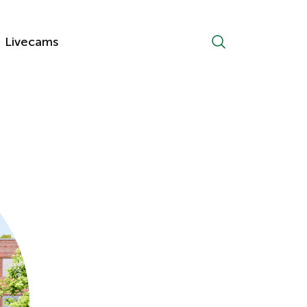
Livecams