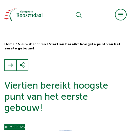
Home
/
Nieuwsberichten
/
Viertien bereikt hoogste punt van het
eerste gebouw!
Viertien bereikt hoogste
punt van het eerste
gebouw!
16 MEI 2025