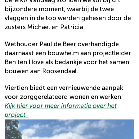
bereikt! Vandaag stonden we stil bij dit
bijzondere moment, waarbij de twee
vlaggen in de top werden gehesen door de
zusters Michael en Patricia.
Wethouder Paul de Beer overhandigde
daarnaast een bouwhelm aan projectleider
Ben ten Hove als bedankje voor het samen
bouwen aan Roosendaal.
Viertien biedt een vernieuwende aanpak
voor zorggerelateerd wonen en werken.
Kijk hier voor meer informatie over het
project.