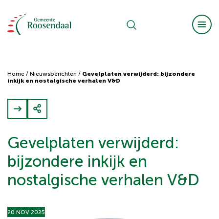
Home
/
Nieuwsberichten
/
Gevelplaten verwijderd: bijzondere
inkijk en nostalgische verhalen V&D
Gevelplaten verwijderd:
bijzondere inkijk en
nostalgische verhalen V&D
20 NOV 2025