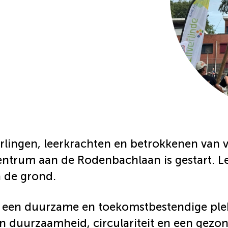
ingen, leerkrachten en betrokkenen van vri
ntrum aan de Rodenbachlaan is gestart. Le
n de grond.
een duurzame en toekomstbestendige plek 
an duurzaamheid, circulariteit en een gezo