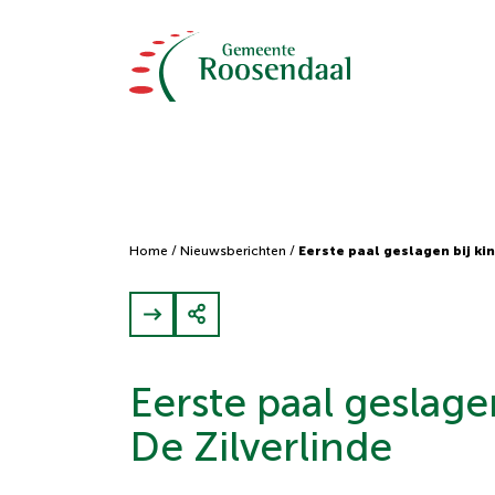
Home
/
Nieuwsberichten
/
Eerste paal geslagen bij ki
Eerste paal geslage
De Zilverlinde