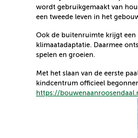
wordt gebruikgemaakt van hout
een tweede leven in het gebou
Ook de buitenruimte krijgt een 
klimaatadaptatie. Daarmee onts
spelen en groeien.
Met het slaan van de eerste paal
kindcentrum officieel begonnen
https://bouwenaanroosendaal.n