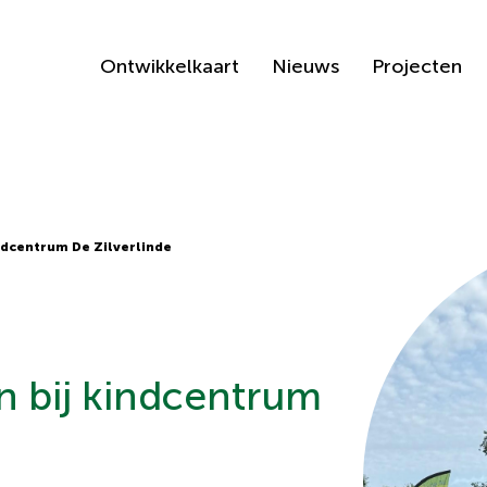
Ontwikkelkaart
Nieuws
Projecten
ndcentrum De Zilverlinde
n bij kindcentrum