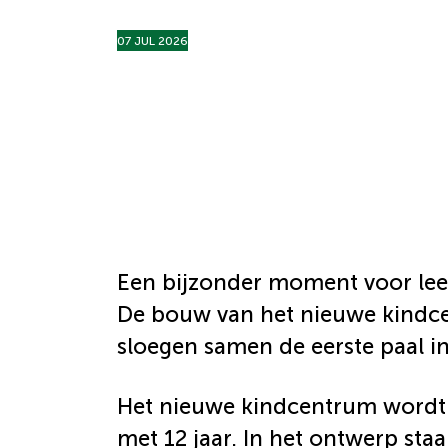
07 JUL 2026
Een bijzonder moment voor leerl
De bouw van het nieuwe kindce
sloegen samen de eerste paal i
Het nieuwe kindcentrum wordt 
met 12 jaar. In het ontwerp sta