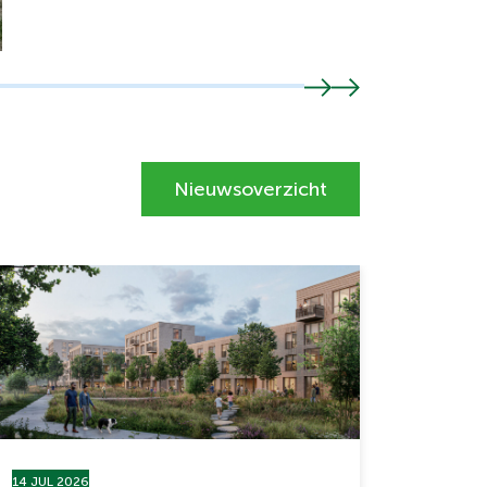
Nieuwsoverzicht
14 JUL 2026