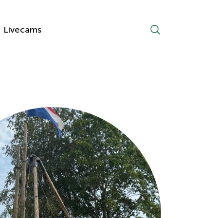
Livecams