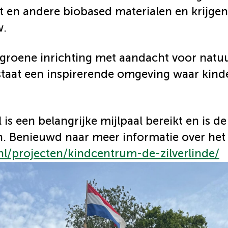
 en andere biobased materialen en krijgen
w.
groene inrichting met aandacht voor natuur
taat een inspirerende omgeving waar kinde
 is een belangrijke mijlpaal bereikt en is de
. Benieuwd naar meer informatie over het p
l/projecten/kindcentrum-de-zilverlinde/