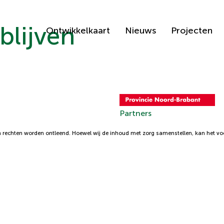
blijven
Ontwikkelkaart
Nieuws
Projecten
Partners
 rechten worden ontleend. Hoewel wij de inhoud met zorg samenstellen, kan het voor