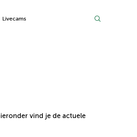
Livecams
eronder vind je de actuele