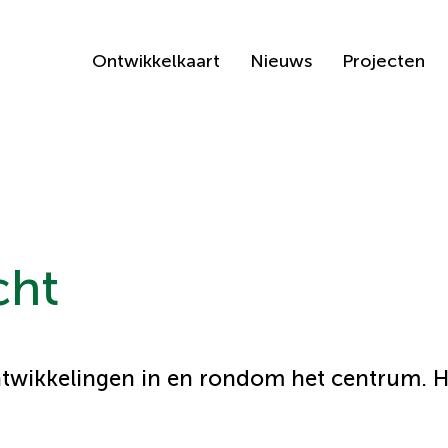
Ontwikkelkaart
Nieuws
Projecten
cht
ntwikkelingen in en rondom het centrum. Hi