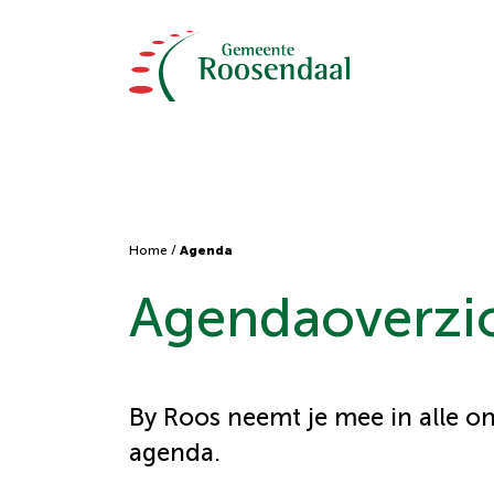
Home
/
Agenda
Agendaoverzi
By Roos neemt je mee in alle o
agenda.